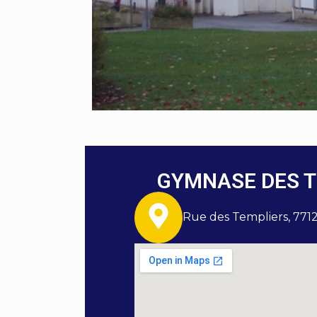
GYMNASE DES T
Rue des Templiers, 77