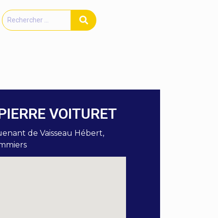
PIERRE VOITURET
uenant de Vaisseau Hébert,
mmiers