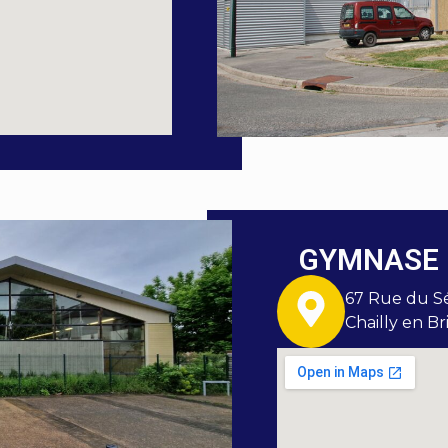
GYMNASE 
67 Rue du Sé
Chailly en Br