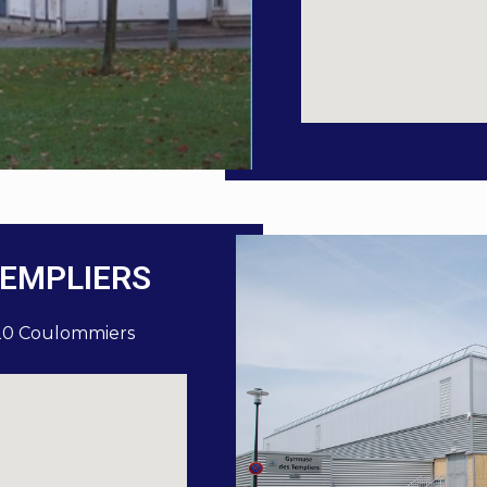
EMPLIERS
120 Coulommiers