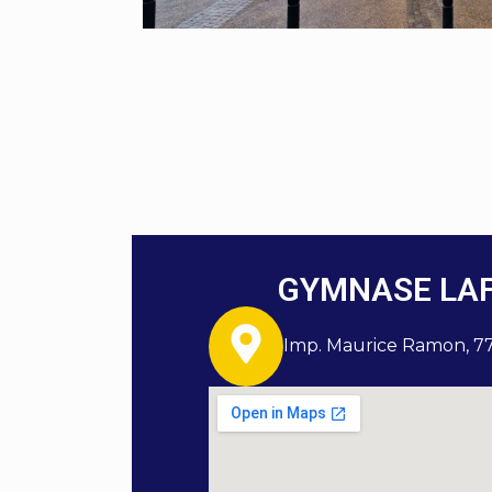
GYMNASE LA
Imp. Maurice Ramon, 7