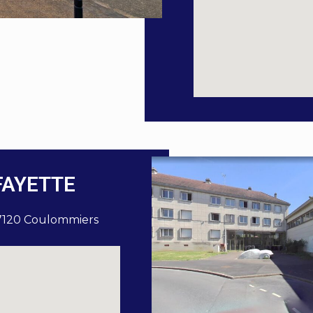
FAYETTE
7120 Coulommiers