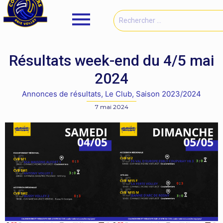
Résultats week-end du 4/5 mai
2024
Annonces de résultats
,
Le Club
,
Saison 2023/2024
7 mai 2024