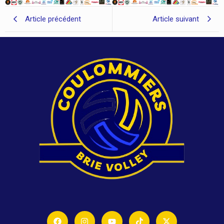
Article précédent
Article suivant