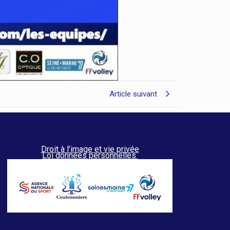
Article suivant
Droit à l’image et vie privée
Loi données personnelles