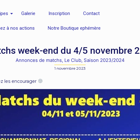
ipes
Galerie
Inscription
Contact
uez à nos actions
Notre Boutique ephémère
chs week-end du 4/5 novembre 
Annonces de matchs
,
Le Club
,
Saison 2023/2024
1 novembre 2023
ez les encourager