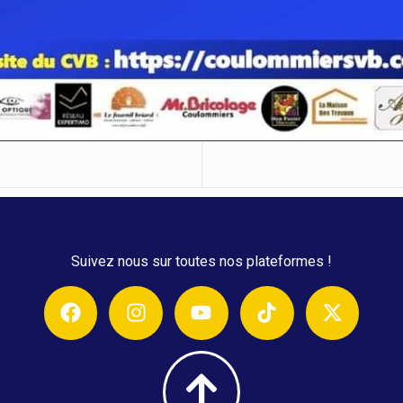
Suivez nous sur toutes nos plateformes !