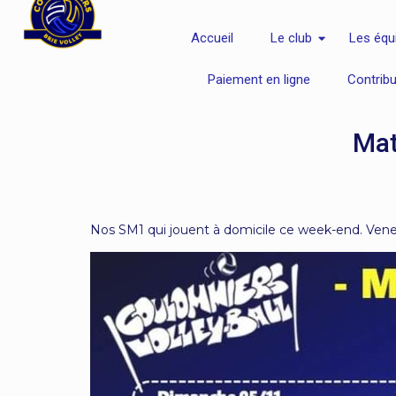
Accueil
Le club
Les équ
Paiement en ligne
Contrib
Mat
Nos SM1 qui jouent à domicile ce week-end. Ven