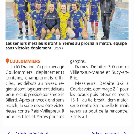
Article précédent
Article suivant