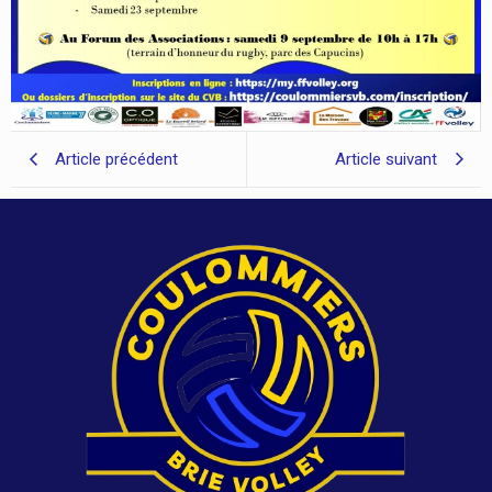
Article précédent
Article suivant