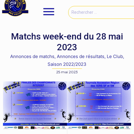
Matchs week-end du 28 mai
2023
Annonces de matchs
,
Annonces de résultats
,
Le Club
,
Saison 2022/2023
25 mai 2023