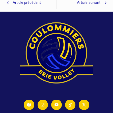
Article précédent
Article suivant