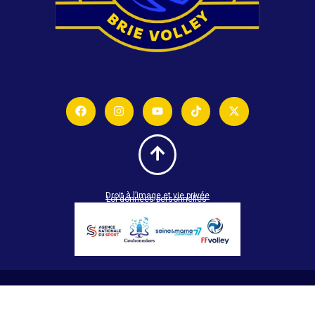
Droit à l’image et vie privée
Loi données personnelles