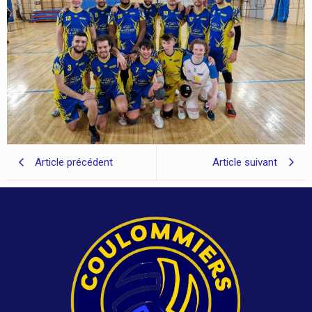
Article précédent
Article suivant