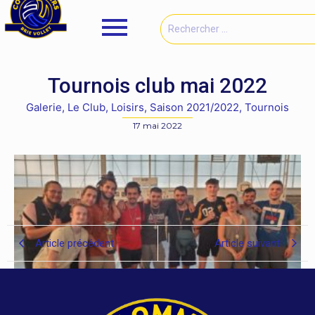
Tournois club mai 2022
Galerie
,
Le Club
,
Loisirs
,
Saison 2021/2022
,
Tournois
17 mai 2022
Article précédent
Article suivant