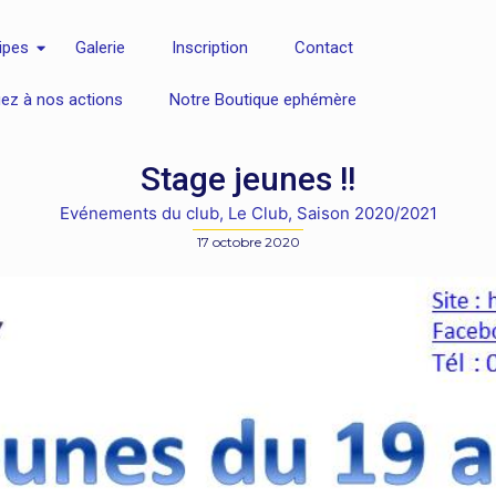
ipes
Galerie
Inscription
Contact
uez à nos actions
Notre Boutique ephémère
Stage jeunes !!
Evénements du club
,
Le Club
,
Saison 2020/2021
17 octobre 2020