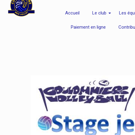
Accueil
Le club
Les équ
Paiement en ligne
Contrib